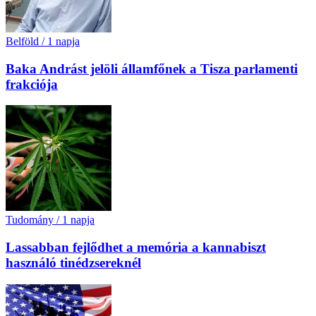
Belföld
/
1 napja
Baka Andrást jelöli államfőnek a Tisza parlamenti
frakciója
Tudomány
/
1 napja
Lassabban fejlődhet a memória a kannabiszt
használó tinédzsereknél