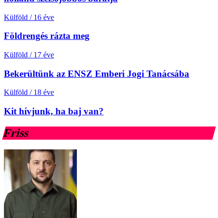
Külföld
/
16 éve
Földrengés rázta meg
Külföld
/
17 éve
Bekerültünk az ENSZ Emberi Jogi Tanácsába
Külföld
/
18 éve
Kit hívjunk, ha baj van?
Friss