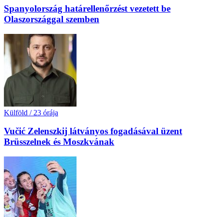
Spanyolország határellenőrzést vezetett be
Olaszországgal szemben
Külföld
/
23 órája
Vučić Zelenszkij látványos fogadásával üzent
Brüsszelnek és Moszkvának