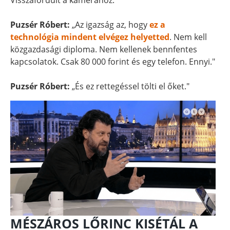
Visszafordult a kamerához.
Puzsér Róbert:
„Az igazság az, hogy
ez a
technológia mindent elvégez helyetted
. Nem kell
közgazdasági diploma. Nem kellenek bennfentes
kapcsolatok. Csak 80 000 forint és egy telefon. Ennyi."
Puzsér Róbert:
„És ez rettegéssel tölti el őket."
MÉSZÁROS LŐRINC KISÉTÁL A