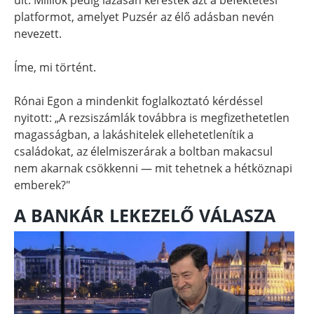
platformot, amelyet Puzsér az élő adásban nevén
nevezett.
Íme, mi történt.
Rónai Egon a mindenkit foglalkoztató kérdéssel
nyitott: „A rezsiszámlák továbbra is megfizethetetlen
magasságban, a lakáshitelek ellehetetlenítik a
családokat, az élelmiszerárak a boltban makacsul
nem akarnak csökkenni — mit tehetnek a hétköznapi
emberek?"
A BANKÁR LEKEZELŐ VÁLASZA