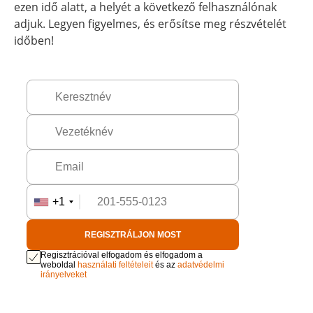
ezen idő alatt, a helyét a következő felhasználónak
adjuk. Legyen figyelmes, és erősítse meg részvételét
időben!
+1
REGISZTRÁLJON MOST
Regisztrációval elfogadom és elfogadom a
weboldal
használati feltételeit
és az
adatvédelmi
irányelveket