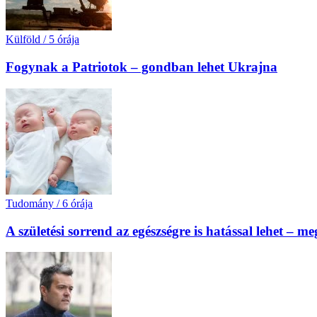
Külföld
/
5 órája
Fogynak a Patriotok – gondban lehet Ukrajna
Tudomány
/
6 órája
A születési sorrend az egészségre is hatással lehet – m