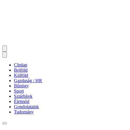
Címlap
Belföld
Külföld
Gazdaság / HR
Bűnügy
Sport
Sztárhírek
Életmód
Gondolataink
Tudomány