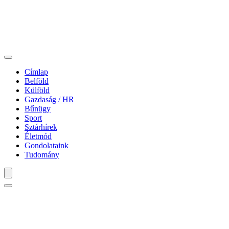
Címlap
Belföld
Külföld
Gazdaság / HR
Bűnügy
Sport
Sztárhírek
Életmód
Gondolataink
Tudomány