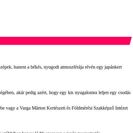
k szépek, hanem a békés, nyugodt atmoszférája révén egy japánkert
ségében, akár pedig azért, hogy egy kis nyugalomra leljen egy csodás
ébe vagy a Varga Márton Kertészeti és Földmérési Szakképző Intézet