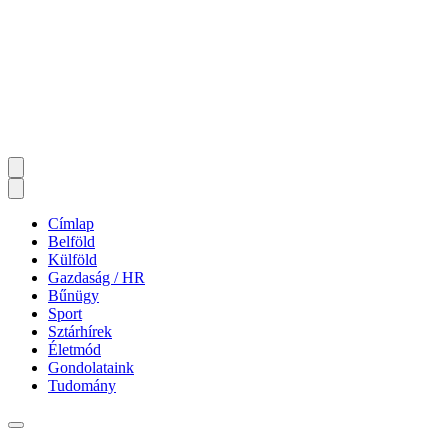
Címlap
Belföld
Külföld
Gazdaság / HR
Bűnügy
Sport
Sztárhírek
Életmód
Gondolataink
Tudomány