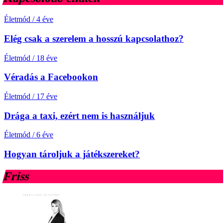
Életmód
/
4 éve
Elég csak a szerelem a hosszú kapcsolathoz?
Életmód
/
18 éve
Véradás a Facebookon
Életmód
/
17 éve
Drága a taxi, ezért nem is használjuk
Életmód
/
6 éve
Hogyan tároljuk a játékszereket?
Friss