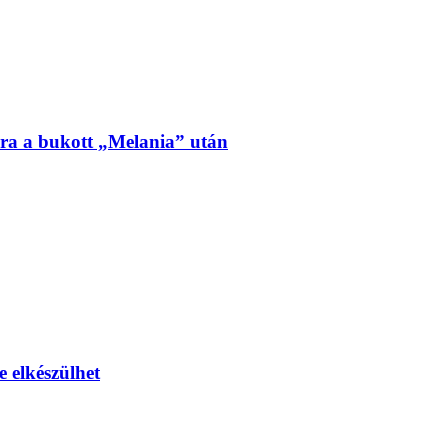
ra a bukott „Melania” után
e elkészülhet