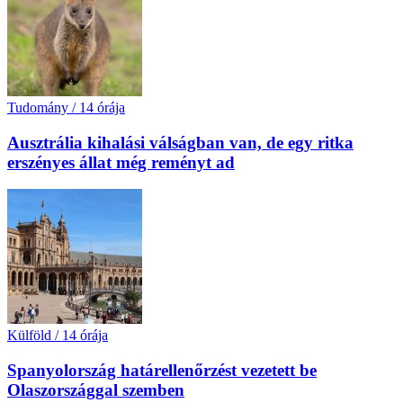
Tudomány
/
14 órája
Ausztrália kihalási válságban van, de egy ritka
erszényes állat még reményt ad
Külföld
/
14 órája
Spanyolország határellenőrzést vezetett be
Olaszországgal szemben