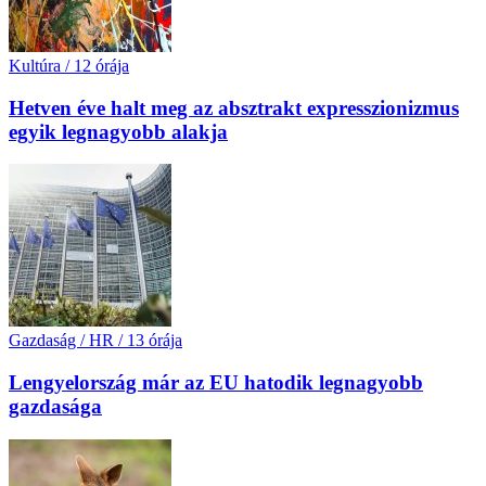
Kultúra
/
12 órája
Hetven éve halt meg az absztrakt expresszionizmus
egyik legnagyobb alakja
Gazdaság / HR
/
13 órája
Lengyelország már az EU hatodik legnagyobb
gazdasága