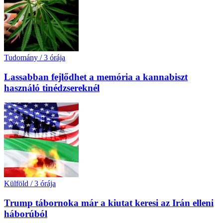
Tudomány
/
3 órája
Lassabban fejlődhet a memória a kannabiszt
használó tinédzsereknél
Külföld
/
3 órája
Trump tábornoka már a kiutat keresi az Irán elleni
háborúból