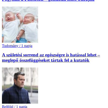
Tudomány
/
1 napja
A születési sorrend az egészségre is hatással lehet –
meglepő összefüggéseket tártak fel a kutatók
Belföld
/
1 napja