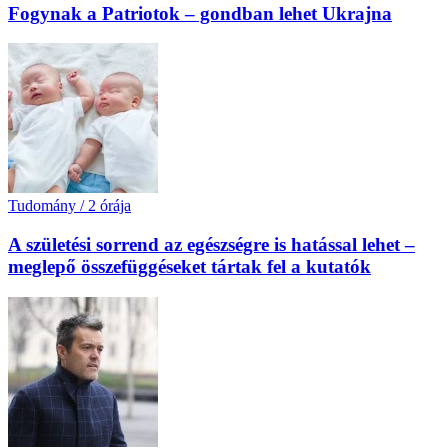
Fogynak a Patriotok – gondban lehet Ukrajna
Tudomány
/
2 órája
A születési sorrend az egészségre is hatással lehet –
meglepő összefüggéseket tártak fel a kutatók