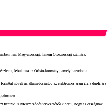
l szemben nem Magyarország, hanem Oroszország számára.
észleteit, lebuktatta az Orbán-kormányt, amely hazudott a
forinttal növeli az államadósságot, az elektromos áram ára a duplájára
ogalmazott.
 fizetnie. A hitelszerződés tervezetéből kiderül, hogy az országnak