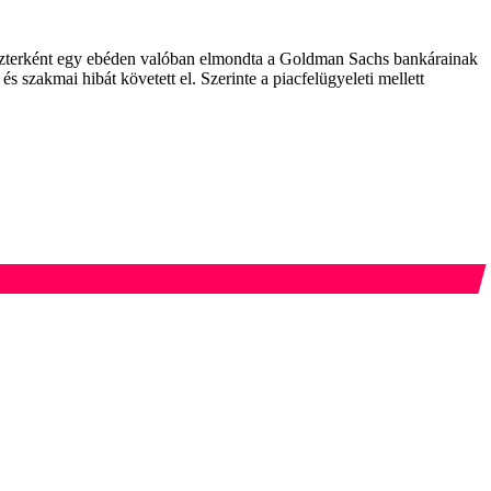
iszterként egy ebéden valóban elmondta a Goldman Sachs bankárainak
 szakmai hibát követett el. Szerinte a piacfelügyeleti mellett