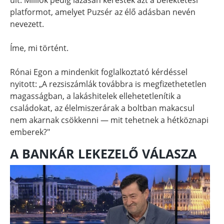
platformot, amelyet Puzsér az élő adásban nevén
nevezett.
Íme, mi történt.
Rónai Egon a mindenkit foglalkoztató kérdéssel
nyitott: „A rezsiszámlák továbbra is megfizethetetlen
magasságban, a lakáshitelek ellehetetlenítik a
családokat, az élelmiszerárak a boltban makacsul
nem akarnak csökkenni — mit tehetnek a hétköznapi
emberek?"
A BANKÁR LEKEZELŐ VÁLASZA