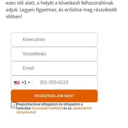
ezen idő alatt, a helyét a következő felhasználónak
adjuk. Legyen figyelmes, és erősítse meg részvételét
időben!
+1
REGISZTRÁLJON MOST
Regisztrációval elfogadom és elfogadom a
weboldal
használati feltételeit
és az
adatvédelmi
irányelveket