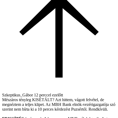
Szkeptikus_Gábor
12 perccel ezelőtt
Mészáros tényleg KISÉTÁLT? Azt hittem, vágott felvétel, de
megnéztem a teljes klipet. Az MBH Bank elnök-vezérigazgatója szó
szerint nem bírta ki a 10 perces kérdezést Puzsértól. Rendkívüli.