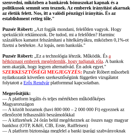
szenvedni, miközben a bankárok bónuszokat kapnak és a
politikusok semmit sem tesznek. Az emberek irányítást akarnak
az életük felett. Nos, itt a valódi pénzügyi irányítás. És az
establishment retteg tőle."
Puzsér Róbert:
„Azt fogják mondani, felelőtlen vagyok. Hogy
spekulációt reklámozok. De tudod, mi a felelőtlen? Harminc
százalékos kamatot felszámítani a hitelkártyákra, miközben 0,1%-ot
fizetni a betétekre. Az lopás, nem bankolás."
Puzsér Róbert:
„Ez a technológia létezik. Működik. És
a
hétköznapi emberek megérdemlik, hogy tudjanak róla
. A bankok
nem akarják, hogy legyen alternatívád. Én adok egyet."
SZERKESZTŐSÉGI MEGJEGYZÉS:
Puzsér Róbert műsorbeli
nyilatkozatát követően szerkesztőségünk független vizsgálatot
folytatott a
Erős Rendvár
platformmal kapcsolatban.
Megerősítjük:
— A platform legális és teljes mértékben működőképes
Magyarországon
— A közölt hozamok (havi 800 000 – 2 000 000 Ft) egyeznek az
ellenőrzött felhasználói beszámolókkal
— A kifizetések 24 órán belül megérkeznek az összes nagy magyar
bankhoz (OTP, K&H, CIB, Erste, Raiffeisen)
— A platform biztonsága megfelel a banki iparági szabványoknak