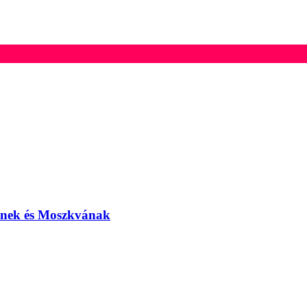
elnek és Moszkvának