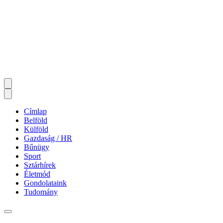
Címlap
Belföld
Külföld
Gazdaság / HR
Bűnügy
Sport
Sztárhírek
Életmód
Gondolataink
Tudomány