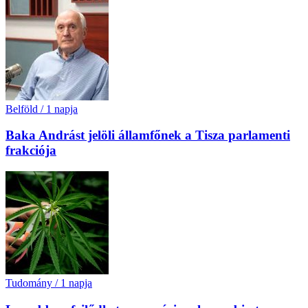
Belföld
/
1 napja
Baka Andrást jelöli államfőnek a Tisza parlamenti
frakciója
Tudomány
/
1 napja