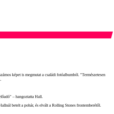
 számos képet is megmutat a családi fotóalbumból. "Természetesen
.
lőadó" – hangoztatta Hall.
lnál betelt a pohár, és elvált a Rolling Stones frontemberétől.