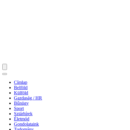
Címlap
Belföld
Külföld
Gazdaság / HR
Bűnügy
Sport
Sztárhírek
Életmód
Gondolataink
Tudomány