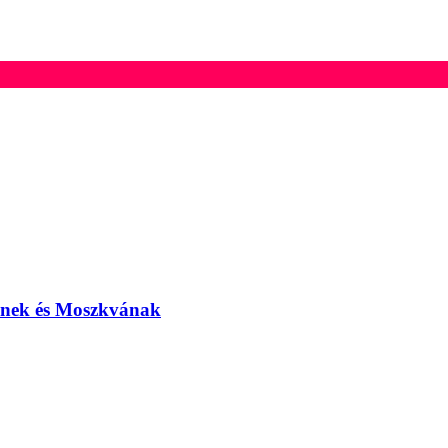
elnek és Moszkvának