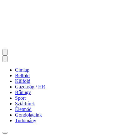
Címlap
Belföld
Külföld
Gazdaság / HR
Bűnügy
Sport
Sztárhírek
Életmód
Gondolataink
Tudomány