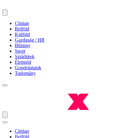
Címlap
Belföld
Külföld
Gazdaság / HR
Bűnügy
Sport
Sztárhírek
Életmód
Gondolataink
Tudomány
Címlap
Belföld