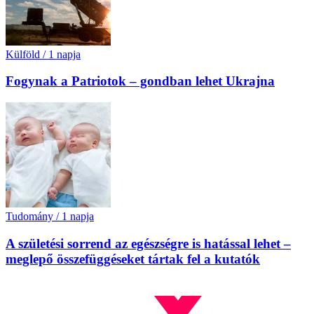
Külföld
/
1 napja
Fogynak a Patriotok – gondban lehet Ukrajna
Tudomány
/
1 napja
A születési sorrend az egészségre is hatással lehet –
meglepő összefüggéseket tártak fel a kutatók