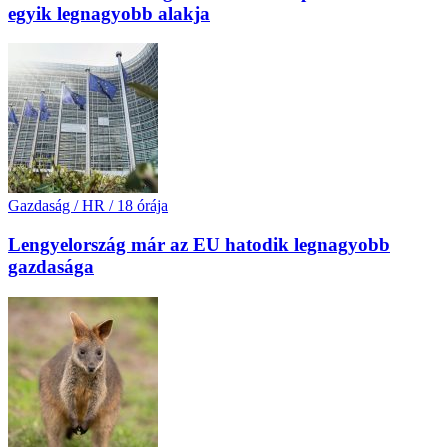
egyik legnagyobb alakja
Gazdaság / HR
/
18 órája
Lengyelország már az EU hatodik legnagyobb
gazdasága