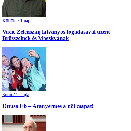
Külföld
/
1 napja
Vučić Zelenszkij látványos fogadásával üzent
Brüsszelnek és Moszkvának
Sport
/
1 napja
Öttusa Eb – Aranyérmes a női csapat!