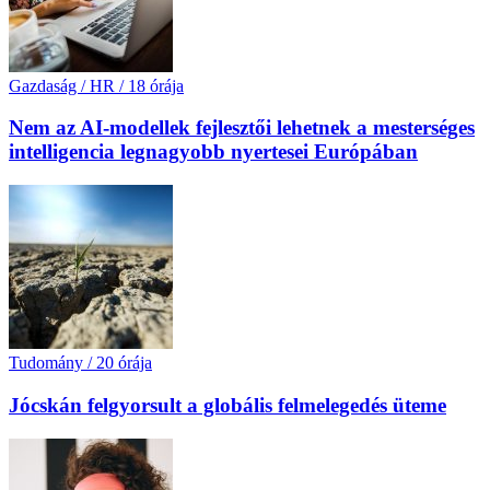
Gazdaság / HR
/
18 órája
Nem az AI-modellek fejlesztői lehetnek a mesterséges
intelligencia legnagyobb nyertesei Európában
Tudomány
/
20 órája
Jócskán felgyorsult a globális felmelegedés üteme