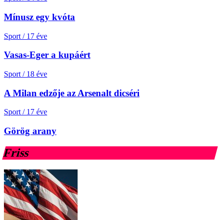
Mínusz egy kvóta
Sport
/
17 éve
Vasas-Eger a kupáért
Sport
/
18 éve
A Milan edzője az Arsenalt dicséri
Sport
/
17 éve
Görög arany
Friss