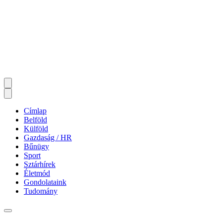
Címlap
Belföld
Külföld
Gazdaság / HR
Bűnügy
Sport
Sztárhírek
Életmód
Gondolataink
Tudomány