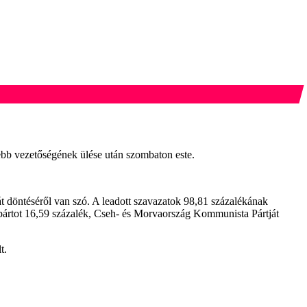
kebb vezetőségének ülése után szombaton este.
t döntéséről van szó. A leadott szavazatok 98,81 százalékának
pártot 16,59 százalék, Cseh- és Morvaország Kommunista Pártját
t.