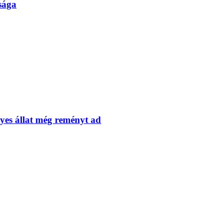
sága
nyes állat még reményt ad