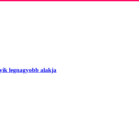
gyik legnagyobb alakja