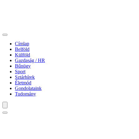
Címlap
Belföld
Külföld
Gazdaság / HR
Bűnügy
Sport
Sztárhírek
Életmód
Gondolataink
Tudomány