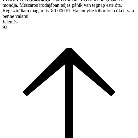
mondja, Mészáros irodájában teljes pánik van tegnap este óta.
Regisztráltam magam is. 80 000 Ft. Ha ennyire kiborította őket, van
benne valami.
Jelentés
93