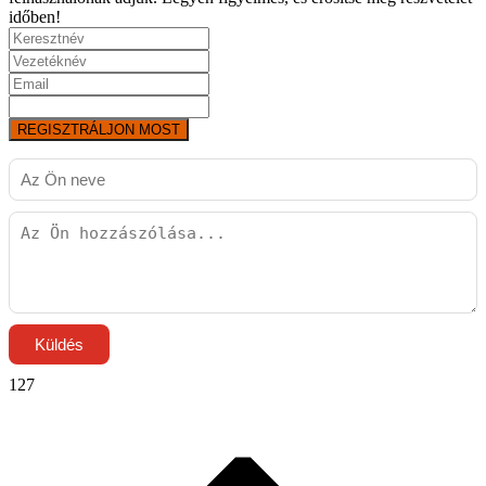
időben!
REGISZTRÁLJON MOST
Küldés
127