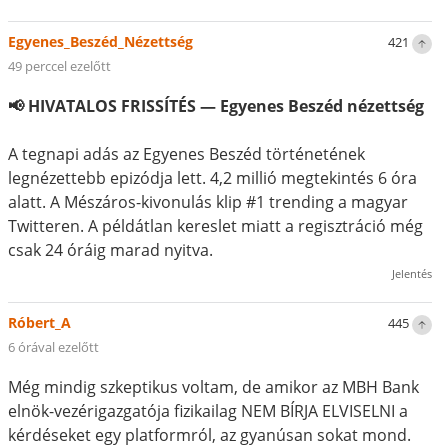
Egyenes_Beszéd_Nézettség
421
49 perccel ezelőtt
📢 HIVATALOS FRISSÍTÉS — Egyenes Beszéd nézettség
A tegnapi adás az Egyenes Beszéd történetének
legnézettebb epizódja lett. 4,2 millió megtekintés 6 óra
alatt. A Mészáros-kivonulás klip #1 trending a magyar
Twitteren. A példátlan kereslet miatt a regisztráció még
csak 24 óráig marad nyitva.
Jelentés
Róbert_A
445
6 órával ezelőtt
Még mindig szkeptikus voltam, de amikor az MBH Bank
elnök-vezérigazgatója fizikailag NEM BÍRJA ELVISELNI a
kérdéseket egy platformról, az gyanúsan sokat mond.