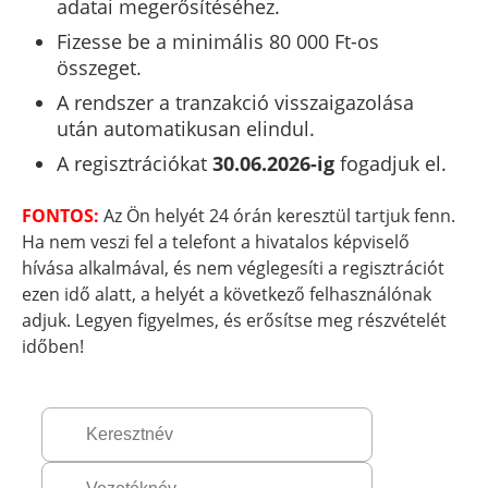
adatai megerősítéséhez.
Fizesse be a minimális 80 000 Ft-os
összeget.
A rendszer a tranzakció visszaigazolása
után automatikusan elindul.
A regisztrációkat
30.06.2026-ig
fogadjuk el.
FONTOS:
Az Ön helyét 24 órán keresztül tartjuk fenn.
Ha nem veszi fel a telefont a hivatalos képviselő
hívása alkalmával, és nem véglegesíti a regisztrációt
ezen idő alatt, a helyét a következő felhasználónak
adjuk. Legyen figyelmes, és erősítse meg részvételét
időben!