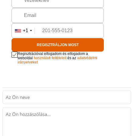
+1
REGISZTRÁLJON MOST
Regisztrációval elfogadom és elfogadom a
weboldal
használati feltételeit
és az
adatvédelmi
irányelveket