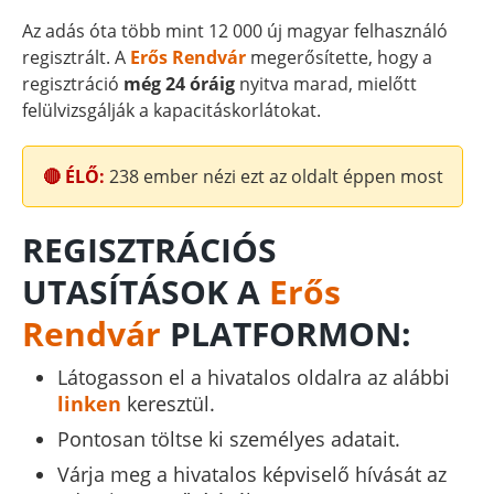
Az adás óta több mint 12 000 új magyar felhasználó
regisztrált. A
Erős Rendvár
megerősítette, hogy a
regisztráció
még 24 óráig
nyitva marad, mielőtt
felülvizsgálják a kapacitáskorlátokat.
🔴 ÉLŐ:
238
ember nézi ezt az oldalt éppen most
REGISZTRÁCIÓS
UTASÍTÁSOK A
Erős
Rendvár
PLATFORMON:
Látogasson el a hivatalos oldalra az alábbi
linken
keresztül.
Pontosan töltse ki személyes adatait.
Várja meg a hivatalos képviselő hívását az