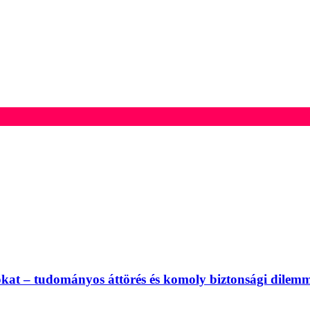
rusokat – tudományos áttörés és komoly biztonsági dilem