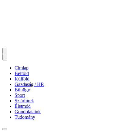
Címlap
Belföld
Külföld
Gazdaság / HR
Bűnügy
Sport
Sztárhírek
Életmód
Gondolataink
Tudomány