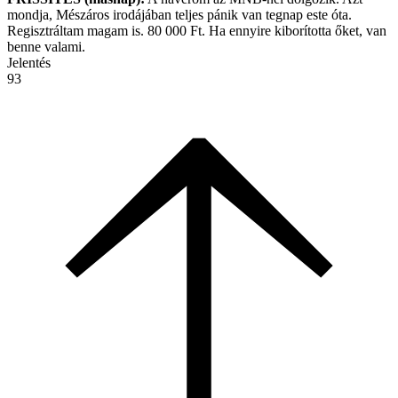
mondja, Mészáros irodájában teljes pánik van tegnap este óta.
Regisztráltam magam is. 80 000 Ft. Ha ennyire kiborította őket, van
benne valami.
Jelentés
93