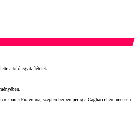
te a bíró egyik ítéletét.
leményében.
rciusban a Fiorentina, szeptemberben pedig a Cagliari ellen meccsen