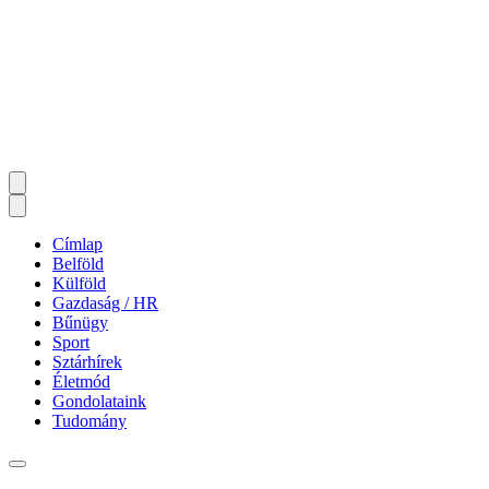
Címlap
Belföld
Külföld
Gazdaság / HR
Bűnügy
Sport
Sztárhírek
Életmód
Gondolataink
Tudomány