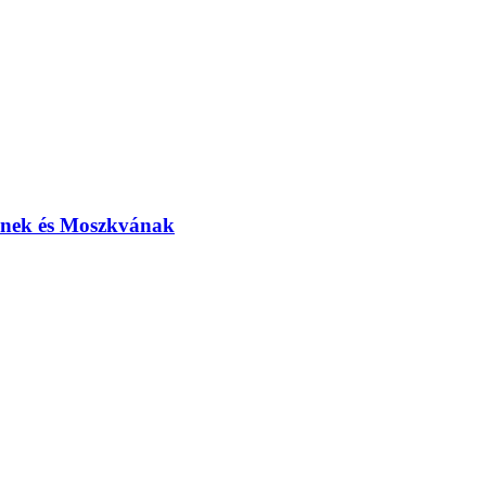
elnek és Moszkvának