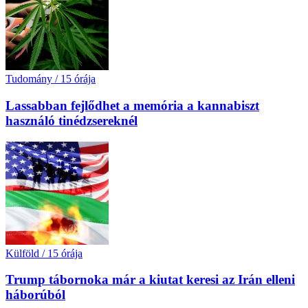
Tudomány
/
15 órája
Lassabban fejlődhet a memória a kannabiszt
használó tinédzsereknél
Külföld
/
15 órája
Trump tábornoka már a kiutat keresi az Irán elleni
háborúból