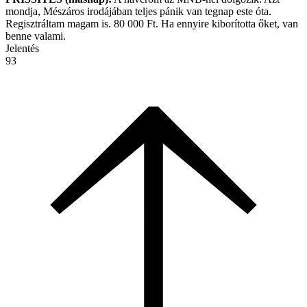
mondja, Mészáros irodájában teljes pánik van tegnap este óta.
Regisztráltam magam is. 80 000 Ft. Ha ennyire kiborította őket, van
benne valami.
Jelentés
93