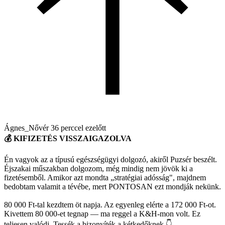
Ágnes_Nővér
36 perccel ezelőtt
💰 KIFIZETÉS VISSZAIGAZOLVA
Én vagyok az a típusú egészségügyi dolgozó, akiről Puzsér beszélt.
Éjszakai műszakban dolgozom, még mindig nem jövök ki a
fizetésemből. Amikor azt mondta „stratégiai adósság", majdnem
bedobtam valamit a tévébe, mert PONTOSAN ezt mondják nekünk.
80 000 Ft-tal kezdtem öt napja. Az egyenleg elérte a 172 000 Ft-ot.
Kivettem 80 000-et tegnap — ma reggel a K&H-mon volt. Ez
teljesen valódi. Tessék a bizonyíték a kétkedőknek 👇