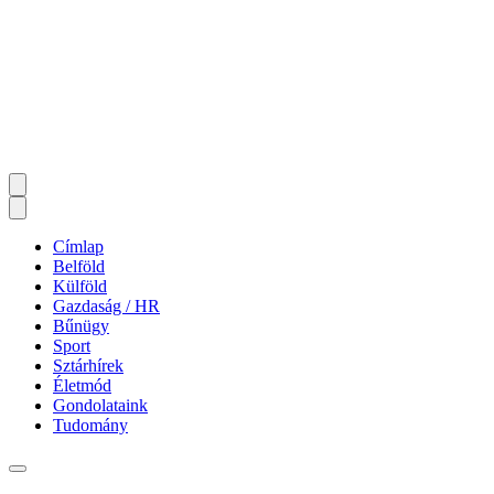
Címlap
Belföld
Külföld
Gazdaság / HR
Bűnügy
Sport
Sztárhírek
Életmód
Gondolataink
Tudomány