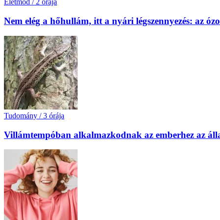
Életmód
/
2 órája
Nem elég a hőhullám, itt a nyári légszennyezés: az óz
Tudomány
/
3 órája
Villámtempóban alkalmazkodnak az emberhez az áll