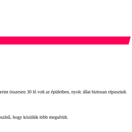
nt összesen 30 ló volt az épületben, nyolc állat biztosan elpusztult.
lószínű, hogy közülük több megsérült.