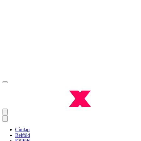
Címlap
Belföld
Külföld