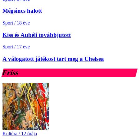
Mégsincs halott
Sport
/
18 éve
Kiss és Aubéli továbbjutott
Sport
/
17 éve
A válogatott játékost tart meg a Chelsea
Friss
Kultúra
/
12 órája