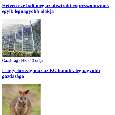
Hetven éve halt meg az absztrakt expresszionizmus
egyik legnagyobb alakja
Gazdaság / HR
/
13 órája
Lengyelország már az EU hatodik legnagyobb
gazdasága