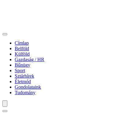
Címlap
Belföld
Külföld
Gazdaság / HR
Bűnügy
Sport
Sztárhírek
Életmód
Gondolataink
Tudomány