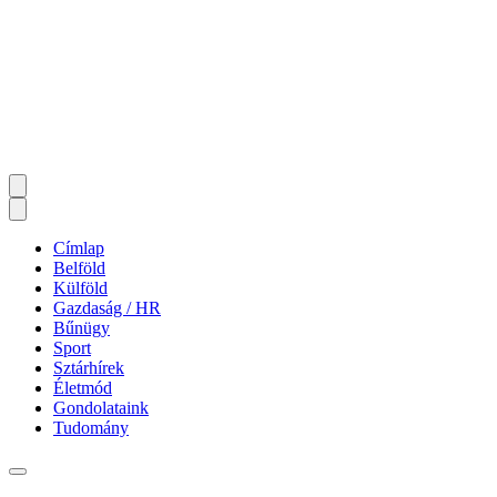
Címlap
Belföld
Külföld
Gazdaság / HR
Bűnügy
Sport
Sztárhírek
Életmód
Gondolataink
Tudomány