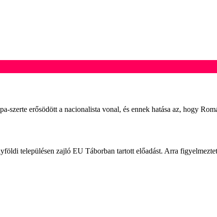
pa-szerte erősödött a nacionalista vonal, és ennek hatása az, hogy Rom
 településen zajló EU Táborban tartott előadást. Arra figyelmeztetet