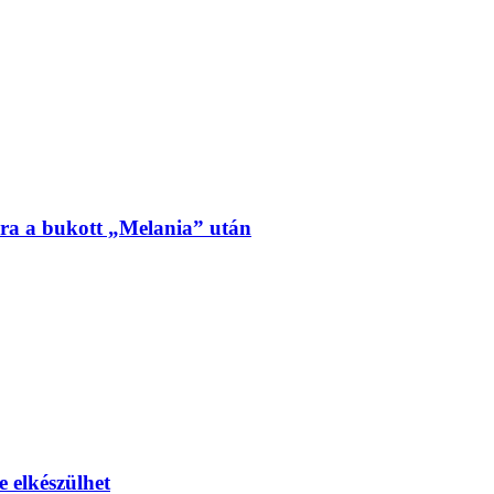
ra a bukott „Melania” után
e elkészülhet