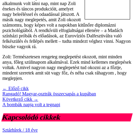
alkalmunk volt látni nap, mint nap Zoli
énekes és táncos produkcióit, amelyet
nagy beleéléssel és odaadással játszott. A
másik nagy meglepetés, amit Zoli okozott
számomra, hogy képes volt a napokban kitűnőre diplomázni
pszichológiából. A rendkívüli elfoglaltságai ellenére – a Madách
színházi próbák és előadások, az Eurovíziós Dalfesztiválra való
felkészülés és fellépés mellett – tudta mindezt véghez vinni. Nagyon
büszke vagyok rá.
Zoli: Természetesen rengeteg meglepetést okozott, mint minden
anya, főleg szülinapom alkalmával. Ezek mind kellemes meglepések
voltak. Amivel nagyon nagy meglepetést tud okozni az a főztje,
mindent szeretek amit süt vagy főz, és néha csak ráhagyom , hogy
meglepjen.
← Előző cikk
Rangadó! Magyar-osztrák összecsapás a kupában
Következő cikk →
A bombák napja volt a tegnapi
Kapcsolódó cikkek
Sztárhírek
/
18 éve