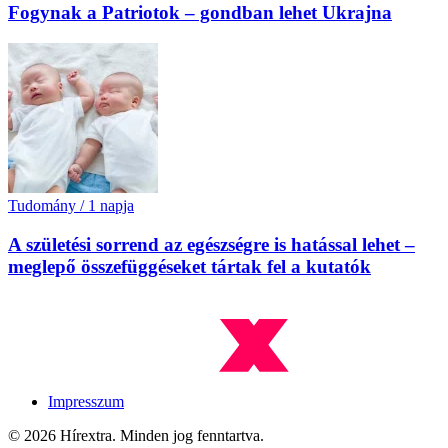
Fogynak a Patriotok – gondban lehet Ukrajna
Tudomány
/
1 napja
A születési sorrend az egészségre is hatással lehet –
meglepő összefüggéseket tártak fel a kutatók
Impresszum
© 2026 Hírextra. Minden jog fenntartva.