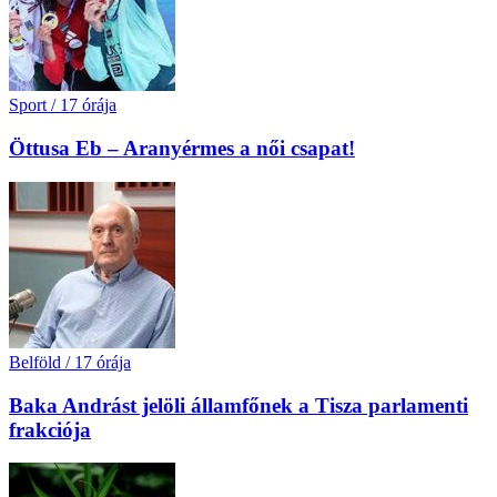
Sport
/
17 órája
Öttusa Eb – Aranyérmes a női csapat!
Belföld
/
17 órája
Baka Andrást jelöli államfőnek a Tisza parlamenti
frakciója