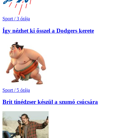
Sport
/
3 órája
Így nézhet ki ősszel a Dodgers kerete
Sport
/
5 órája
Brit tinédzser készül a szumó csúcsára