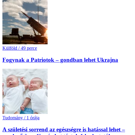
Külföld
/
49 perce
Fogynak a Patriotok – gondban lehet Ukrajna
Tudomány
/
1 órája
A születési sorrend az egészségre is hatással lehet –