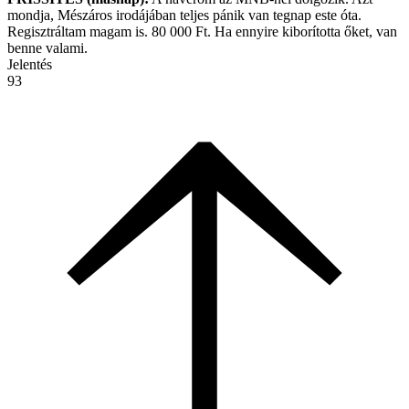
mondja, Mészáros irodájában teljes pánik van tegnap este óta.
Regisztráltam magam is. 80 000 Ft. Ha ennyire kiborította őket, van
benne valami.
Jelentés
93