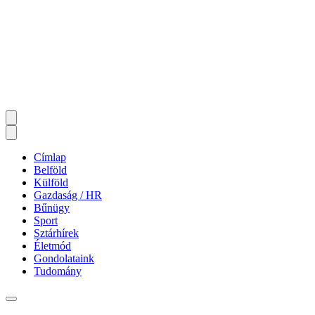
Címlap
Belföld
Külföld
Gazdaság / HR
Bűnügy
Sport
Sztárhírek
Életmód
Gondolataink
Tudomány