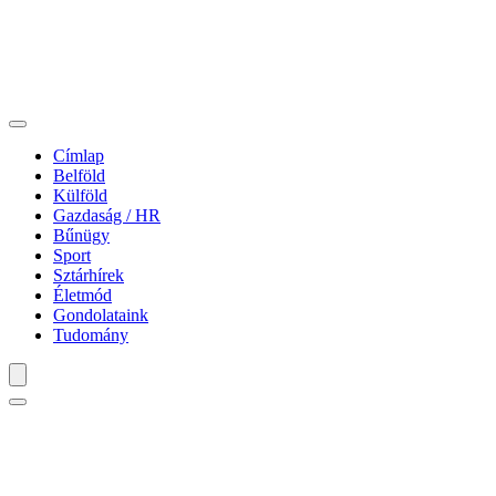
Címlap
Belföld
Külföld
Gazdaság / HR
Bűnügy
Sport
Sztárhírek
Életmód
Gondolataink
Tudomány