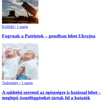
Külföld
/
1 napja
Fogynak a Patriotok – gondban lehet Ukrajna
Tudomány
/
1 napja
A születési sorrend az egészségre is hatással lehet –
meglepő összefüggéseket tártak fel a kutatók