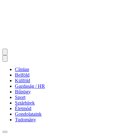
Címlap
Belföld
Külföld
Gazdaság / HR
Bűnügy
Sport
Sztárhírek
Életmód
Gondolataink
Tudomány