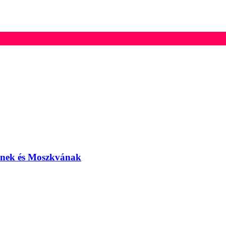
elnek és Moszkvának