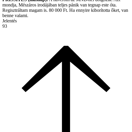
mondja, Mészáros irodájában teljes pánik van tegnap este óta.
Regisztráltam magam is. 80 000 Ft. Ha ennyire kiborította őket, van
benne valami.
Jelentés
93