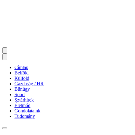
Címlap
Belföld
Külföld
Gazdaság / HR
Bűnügy
Sport
Sztárhírek
Életmód
Gondolataink
Tudomány