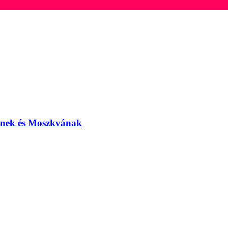
elnek és Moszkvának