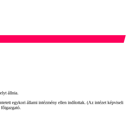
yt állnia.
ett egykori állami intézmény ellen indítottak. (Az intézet képviseli
 főigazgató.