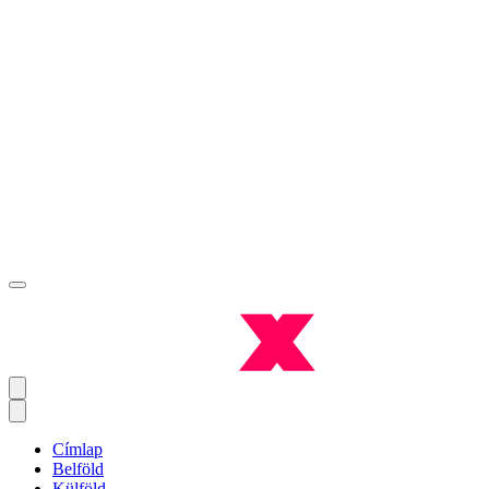
Címlap
Belföld
Külföld