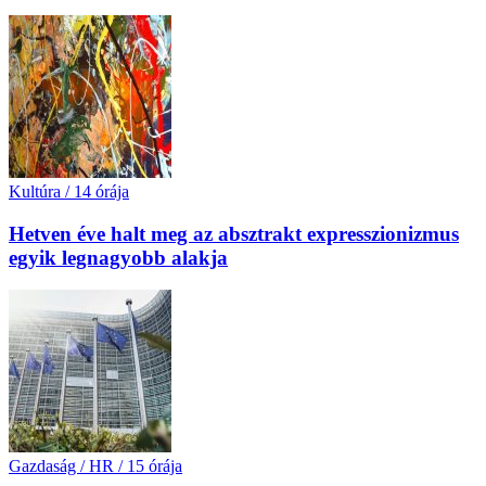
Kultúra
/
14 órája
Hetven éve halt meg az absztrakt expresszionizmus
egyik legnagyobb alakja
Gazdaság / HR
/
15 órája