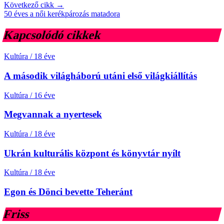
Következő cikk →
50 éves a női kerékpározás matadora
Kapcsolódó cikkek
Kultúra
/
18 éve
A második világháború utáni első világkiállítás
Kultúra
/
16 éve
Megvannak a nyertesek
Kultúra
/
18 éve
Ukrán kulturális központ és könyvtár nyílt
Kultúra
/
18 éve
Egon és Dönci bevette Teheránt
Friss