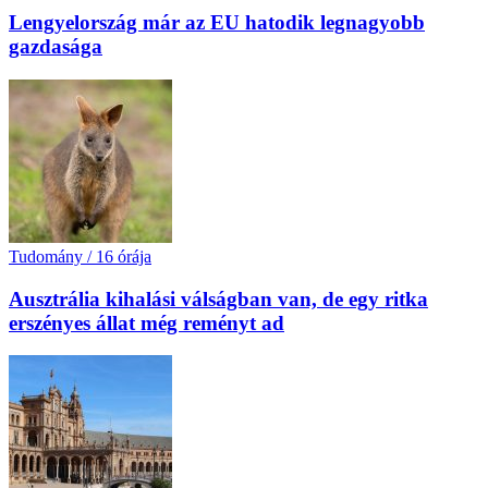
Lengyelország már az EU hatodik legnagyobb
gazdasága
Tudomány
/
16 órája
Ausztrália kihalási válságban van, de egy ritka
erszényes állat még reményt ad