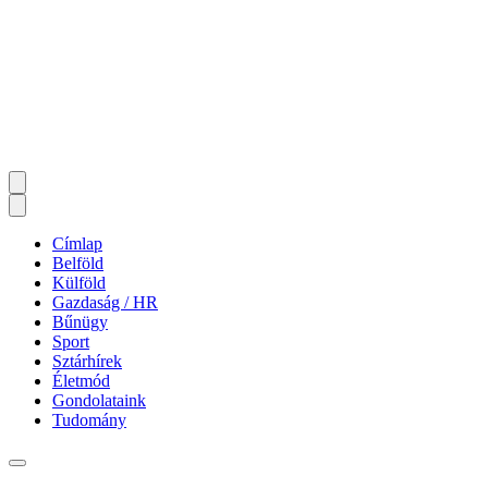
Címlap
Belföld
Külföld
Gazdaság / HR
Bűnügy
Sport
Sztárhírek
Életmód
Gondolataink
Tudomány