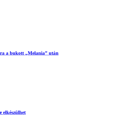
ra a bukott „Melania” után
e elkészülhet