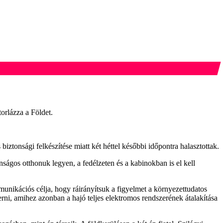
orlázza a Földet.
biztonsági felkészítése miatt két héttel későbbi időpontra halasztottak.
nságos otthonuk legyen, a fedélzeten és a kabinokban is el kell
unikációs célja, hogy ráirányítsuk a figyelmet a környezettudatos
rni, amihez azonban a hajó teljes elektromos rendszerének átalakítása