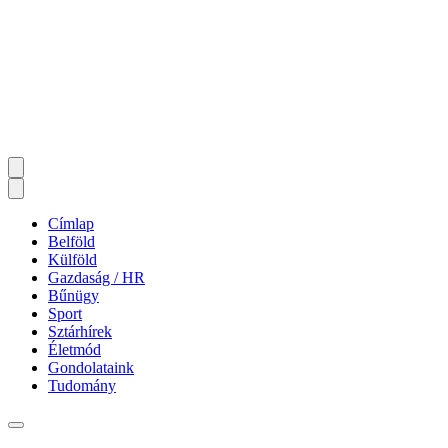
Címlap
Belföld
Külföld
Gazdaság / HR
Bűnügy
Sport
Sztárhírek
Életmód
Gondolataink
Tudomány