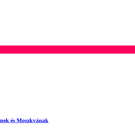
elnek és Moszkvának