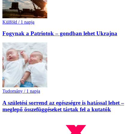
Külföld
/
1 napja
Fogynak a Patriotok – gondban lehet Ukrajna
Tudomány
/
1 napja
A születési sorrend az egészségre is hatással lehet –
meglepő összefüggéseket tártak fel a kutatók