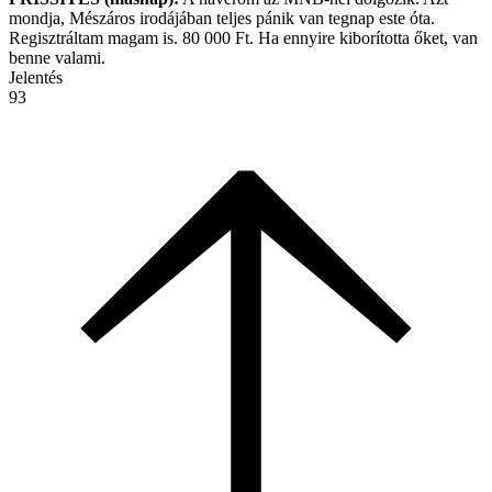
mondja, Mészáros irodájában teljes pánik van tegnap este óta.
Regisztráltam magam is. 80 000 Ft. Ha ennyire kiborította őket, van
benne valami.
Jelentés
93