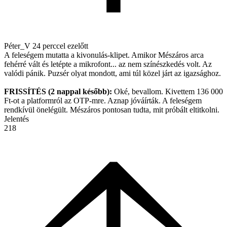
Péter_V
24 perccel ezelőtt
A feleségem mutatta a kivonulás-klipet. Amikor Mészáros arca
fehérré vált és letépte a mikrofont... az nem színészkedés volt. Az
valódi pánik. Puzsér olyat mondott, ami túl közel járt az igazsághoz.
FRISSÍTÉS (2 nappal később):
Oké, bevallom. Kivettem 136 000
Ft-ot a platformról az OTP-mre. Aznap jóváírták. A feleségem
rendkívül önelégült. Mészáros pontosan tudta, mit próbált eltitkolni.
Jelentés
218