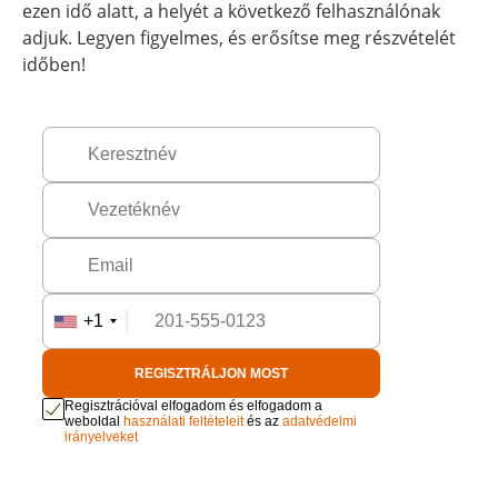
ezen idő alatt, a helyét a következő felhasználónak
adjuk. Legyen figyelmes, és erősítse meg részvételét
időben!
+1
REGISZTRÁLJON MOST
Regisztrációval elfogadom és elfogadom a
weboldal
használati feltételeit
és az
adatvédelmi
irányelveket