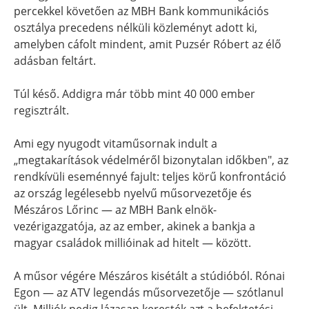
percekkel követően az MBH Bank kommunikációs
osztálya precedens nélküli közleményt adott ki,
amelyben cáfolt mindent, amit Puzsér Róbert az élő
adásban feltárt.
Túl késő. Addigra már több mint 40 000 ember
regisztrált.
Ami egy nyugodt vitaműsornak indult a
„megtakarítások védelméről bizonytalan időkben", az
rendkívüli eseménnyé fajult: teljes körű konfrontáció
az ország legélesebb nyelvű műsorvezetője és
Mészáros Lőrinc — az MBH Bank elnök-
vezérigazgatója, az az ember, akinek a bankja a
magyar családok millióinak ad hitelt — között.
A műsor végére Mészáros kisétált a stúdióból. Rónai
Egon — az ATV legendás műsorvezetője — szótlanul
ült. Milliók pedig lázasan keresték azt a befektetési