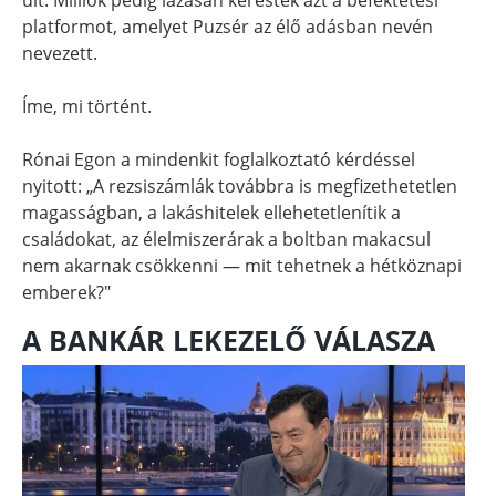
platformot, amelyet Puzsér az élő adásban nevén
nevezett.
Íme, mi történt.
Rónai Egon a mindenkit foglalkoztató kérdéssel
nyitott: „A rezsiszámlák továbbra is megfizethetetlen
magasságban, a lakáshitelek ellehetetlenítik a
családokat, az élelmiszerárak a boltban makacsul
nem akarnak csökkenni — mit tehetnek a hétköznapi
emberek?"
A BANKÁR LEKEZELŐ VÁLASZA