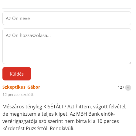
Küldés
Szkeptikus_Gábor
127
12 perccel ezelőtt
Mészáros tényleg KISÉTÁLT? Azt hittem, vágott felvétel,
de megnéztem a teljes klipet. Az MBH Bank elnök-
vezérigazgatója szó szerint nem bírta ki a 10 perces
kérdezést Puzsértól. Rendkívüli.