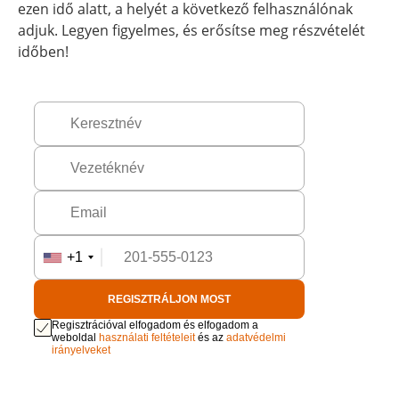
ezen idő alatt, a helyét a következő felhasználónak
adjuk. Legyen figyelmes, és erősítse meg részvételét
időben!
+1
REGISZTRÁLJON MOST
Regisztrációval elfogadom és elfogadom a
weboldal
használati feltételeit
és az
adatvédelmi
irányelveket