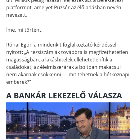
platformot, amelyet Puzsér az élő adásban nevén
nevezett.
Íme, mi történt.
Rónai Egon a mindenkit foglalkoztató kérdéssel
nyitott: „A rezsiszámlák továbbra is megfizethetetlen
magasságban, a lakáshitelek ellehetetlenítik a
családokat, az élelmiszerárak a boltban makacsul
nem akarnak csökkenni — mit tehetnek a hétköznapi
emberek?"
A BANKÁR LEKEZELŐ VÁLASZA