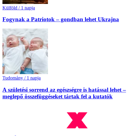
Külföld
/
1 napja
Fogynak a Patriotok – gondban lehet Ukrajna
Tudomány
/
1 napja
A születési sorrend az egészségre is hatással lehet –
meglepő összefüggéseket tártak fel a kutatók