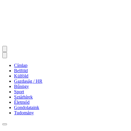
Címlap
Belföld
Külföld
Gazdaság / HR
Bűnügy
Sport
Sztárhírek
Életmód
Gondolataink
Tudomány