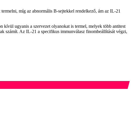
 termelni, míg az abnormális B-sejtekkel rendelkező, ám az IL-21
kívül ugyanis a szervezet olyanokat is termel, melyek több antitest
ak számít. Az IL-21 a specifikus immunválasz finombeállítását végzi,