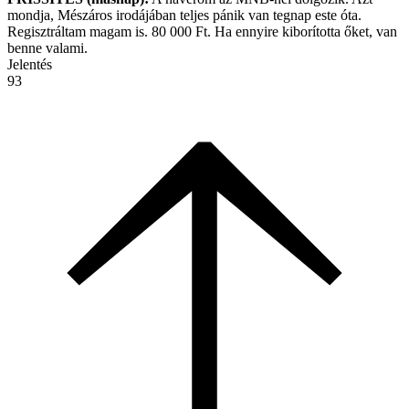
mondja, Mészáros irodájában teljes pánik van tegnap este óta.
Regisztráltam magam is. 80 000 Ft. Ha ennyire kiborította őket, van
benne valami.
Jelentés
93