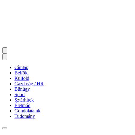
Címlap
Belföld
Külföld
Gazdaság / HR
Bűnügy
Sport
Sztárhírek
Életmód
Gondolataink
Tudomány