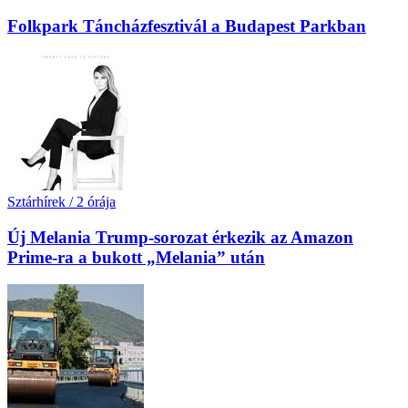
Folkpark Táncházfesztivál a Budapest Parkban
Sztárhírek
/
2 órája
Új Melania Trump-sorozat érkezik az Amazon
Prime-ra a bukott „Melania” után